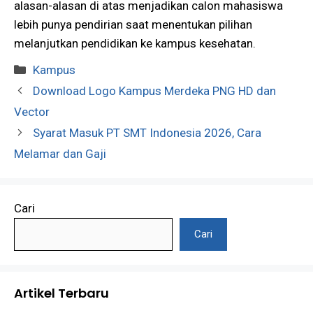
alasan-alasan di atas menjadikan calon mahasiswa
lebih punya pendirian saat menentukan pilihan
melanjutkan pendidikan ke kampus kesehatan.
Kategori
Kampus
Download Logo Kampus Merdeka PNG HD dan
Vector
Syarat Masuk PT SMT Indonesia 2026, Cara
Melamar dan Gaji
Cari
Cari
Artikel Terbaru