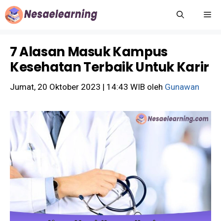
Langsung
M
ke
isi
7 Alasan Masuk Kampus
Kesehatan Terbaik Untuk Karir
Jumat, 20 Oktober 2023 | 14:43 WIB
oleh
Gunawan