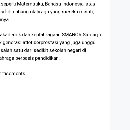
 seperti Matematika, Bahasa Indonesia, atau
ensif di cabang olahraga yang mereka minati,
nnya.
 akademik dan keolahragaan SMANOR Sidoarjo
 generasi atlet berprestasi yang juga unggul
salah satu dari sedikit sekolah negeri di
hraga berbasis pendidikan.
ertisements