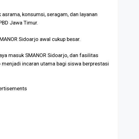
 asrama, konsumsi, seragam, dan layanan
APBD Jawa Timur.
SMANOR Sidoarjo awal cukup besar.
iaya masuk SMANOR Sidoarjo, dan fasilitas
 menjadi incaran utama bagi siswa berprestasi
ertisements