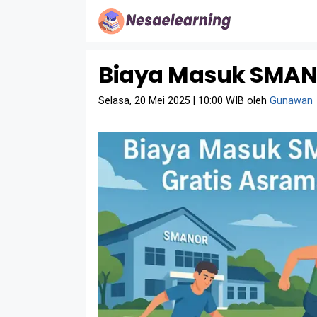
Langsung
ke
isi
Biaya Masuk SMANO
Selasa, 20 Mei 2025 | 10:00 WIB
oleh
Gunawan