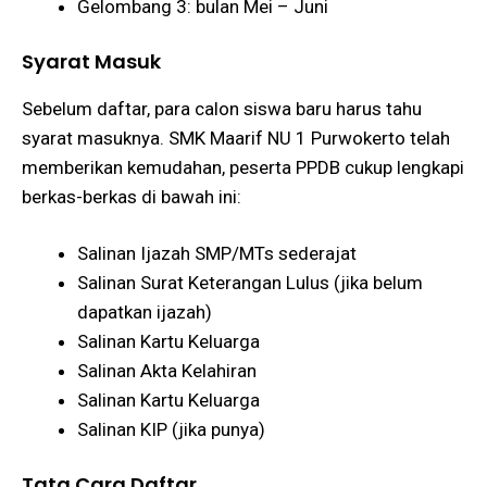
Gelombang 3: bulan Mei – Juni
Syarat Masuk
Sebelum daftar, para calon siswa baru harus tahu
syarat masuknya. SMK Maarif NU 1 Purwokerto telah
memberikan kemudahan, peserta PPDB cukup lengkapi
berkas-berkas di bawah ini:
Salinan Ijazah SMP/MTs sederajat
Salinan Surat Keterangan Lulus (jika belum
dapatkan ijazah)
Salinan Kartu Keluarga
Salinan Akta Kelahiran
Salinan Kartu Keluarga
Salinan KIP (jika punya)
Tata Cara Daftar