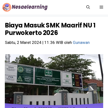
Langsung
M
ke
isi
Biaya Masuk SMK Maarif NU 1
Purwokerto 2026
Sabtu, 2 Maret 2024 | 11:36 WIB
oleh
Gunawan