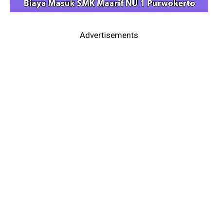
Advertisements