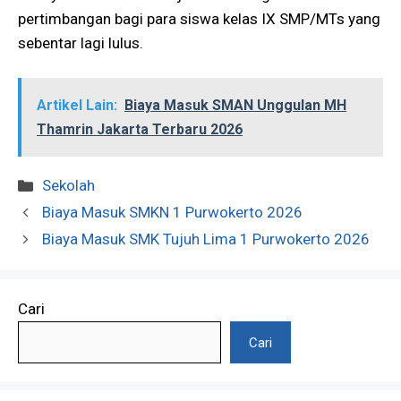
pertimbangan bagi para siswa kelas IX SMP/MTs yang
sebentar lagi lulus.
Artikel Lain:
Biaya Masuk SMAN Unggulan MH
Thamrin Jakarta Terbaru 2026
Kategori
Sekolah
Biaya Masuk SMKN 1 Purwokerto 2026
Biaya Masuk SMK Tujuh Lima 1 Purwokerto 2026
Cari
Cari