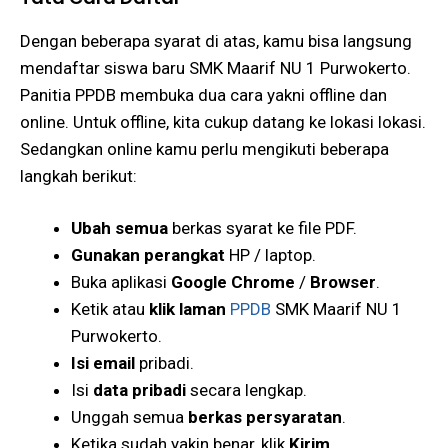
Dengan beberapa syarat di atas, kamu bisa langsung
mendaftar siswa baru SMK Maarif NU 1 Purwokerto.
Panitia PPDB membuka dua cara yakni offline dan
online. Untuk offline, kita cukup datang ke lokasi lokasi.
Sedangkan online kamu perlu mengikuti beberapa
langkah berikut:
Ubah semua
berkas syarat ke file PDF.
Gunakan perangkat
HP / laptop.
Buka aplikasi
Google Chrome
/
Browser
.
Ketik atau
klik laman
PPDB
SMK Maarif NU 1
Purwokerto.
Isi email
pribadi.
Isi
data pribadi
secara lengkap.
Unggah semua
berkas persyaratan
.
Ketika sudah yakin benar, klik
Kirim
.