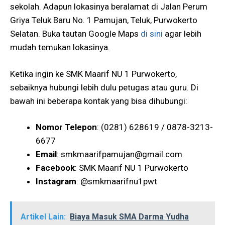
sekolah. Adapun lokasinya beralamat di Jalan Perum
Griya Teluk Baru No. 1 Pamujan, Teluk, Purwokerto
Selatan. Buka tautan Google Maps
di sini
agar lebih
mudah temukan lokasinya.
Ketika ingin ke SMK Maarif NU 1 Purwokerto,
sebaiknya hubungi lebih dulu petugas atau guru. Di
bawah ini beberapa kontak yang bisa dihubungi:
Nomor Telepon
: (0281) 628619 / 0878-3213-
6677
Email
:
smkmaarifpamujan@gmail.com
Facebook
: SMK Maarif NU 1 Purwokerto
Instagram
: @smkmaarifnu1pwt
Artikel Lain:
Biaya Masuk SMA Darma Yudha