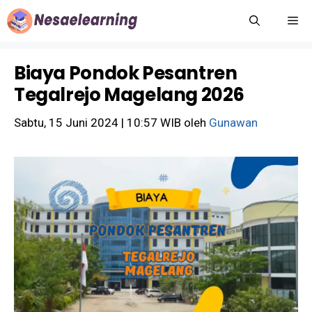
Langsung
M
ke
isi
Biaya Pondok Pesantren
Tegalrejo Magelang 2026
Sabtu, 15 Juni 2024 | 10:57 WIB
oleh
Gunawan