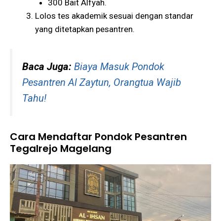
300 Bait Alfyah.
Lolos tes akademik sesuai dengan standar
yang ditetapkan pesantren​​.
Baca Juga:
Biaya Masuk Pondok
Pesantren Al Zaytun, Orangtua Wajib
Tahu!
Cara Mendaftar Pondok Pesantren
Tegalrejo Magelang