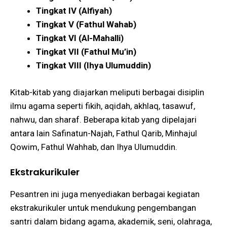
Tingkat IV (Alfiyah)
Tingkat V (Fathul Wahab)
Tingkat VI (Al-Mahalli)
Tingkat VII (Fathul Mu’in)
Tingkat VIII (Ihya Ulumuddin)
Kitab-kitab yang diajarkan meliputi berbagai disiplin
ilmu agama seperti fikih, aqidah, akhlaq, tasawuf,
nahwu, dan sharaf. Beberapa kitab yang dipelajari
antara lain Safinatun-Najah, Fathul Qarib, Minhajul
Qowim, Fathul Wahhab, dan Ihya Ulumuddin​​.
Ekstrakurikuler
Pesantren ini juga menyediakan berbagai kegiatan
ekstrakurikuler untuk mendukung pengembangan
santri dalam bidang agama, akademik, seni, olahraga,