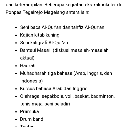
dan keterampilan. Beberapa kegiatan ekstrakurikuler di
Ponpes Tegalrejo Magelang antara lain:
Seni baca Al-Qur’an dan tahfiz Al-Qur’an
Kajian kitab kuning
Seni kaligrafi Al-Qur’an
Bahtsul Masa’il (diskusi masalah-masalah
aktual)
Hadrah
Muhadharah tiga bahasa (Arab, Inggris, dan
Indonesia)
Kursus bahasa Arab dan Inggris
Olahraga: sepakbola, voli, basket, badminton,
tenis meja, seni beladiri
Pramuka
Drum band
Teater