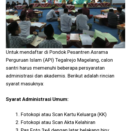
Untuk mendaftar di Pondok Pesantren Asrama
Perguruan Islam (API) Tegalrejo Magelang, calon
santri harus memenuhi beberapa persyaratan
administrasi dan akademis. Berikut adalah rincian
syarat masuknya:
Syarat Administrasi Umum:
Fotokopi atau Scan Kartu Keluarga (KK)
Fotokopi atau Scan Akta Kelahiran
Pas Foto 3×4 dengan latar belakang biru: