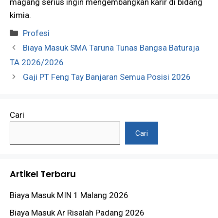
magang serius ingin mengembangkan karir di bidang
kimia.
Kategori
Profesi
Biaya Masuk SMA Taruna Tunas Bangsa Baturaja
TA 2026/2026
Gaji PT Feng Tay Banjaran Semua Posisi 2026
Cari
Cari
Artikel Terbaru
Biaya Masuk MIN 1 Malang 2026
Biaya Masuk Ar Risalah Padang 2026