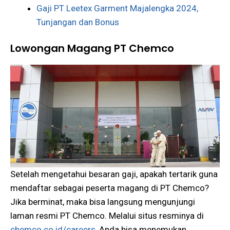
Gaji PT Leetex Garment Majalengka 2024,
Tunjangan dan Bonus
Lowongan Magang PT Chemco
Setelah mengetahui besaran gaji, apakah tertarik guna
mendaftar sebagai peserta magang di PT Chemco?
Jika berminat, maka bisa langsung mengunjungi
laman resmi PT Chemco. Melalui situs resminya di
chemco.co.id/careers
, Anda bisa menemukan