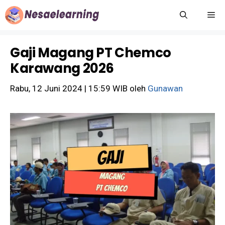
Langsung
M
ke
isi
Gaji Magang PT Chemco
Karawang 2026
Rabu, 12 Juni 2024 | 15:59 WIB
oleh
Gunawan