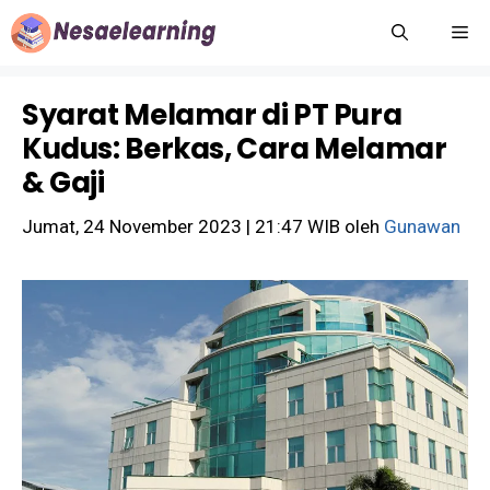
Langsung
M
ke
isi
Syarat Melamar di PT Pura
Kudus: Berkas, Cara Melamar
& Gaji
Jumat, 24 November 2023 | 21:47 WIB
oleh
Gunawan