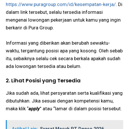
https://www.puragroup.com/id/kesempatan-kerja/
. Di
dalam link tersebut, selalu tersedia informasi
mengenai lowongan pekerjaan untuk kamu yang ingin
berkarir di Pura Group.
Informasi yang diberikan akan berubah sewaktu-
waktu, tergantung posisi apa yang kosong. Oleh sebab
itu, sebaiknya selalu cek secara berkala apakah sudah
ada lowongan tersedia atau belum.
2. Lihat Posisi yang Tersedia
Jika sudah ada, lihat persyaratan serta kualifikasi yang
dibutuhkan. Jika sesuai dengan kompetensi kamu,
maka klik “
apply
” atau “lamar di dalam posisi tersebut.
Artikel Lain:
Syarat Masuk PT Denso 2026,