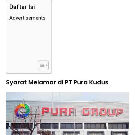
Daftar Isi
Advertisements
Syarat Melamar di PT Pura Kudus