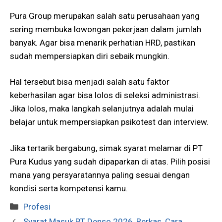
Pura Group merupakan salah satu perusahaan yang
sering membuka lowongan pekerjaan dalam jumlah
banyak. Agar bisa menarik perhatian HRD, pastikan
sudah mempersiapkan diri sebaik mungkin.
Hal tersebut bisa menjadi salah satu faktor
keberhasilan agar bisa lolos di seleksi administrasi.
Jika lolos, maka langkah selanjutnya adalah mulai
belajar untuk mempersiapkan psikotest dan interview.
Jika tertarik bergabung, simak syarat melamar di PT
Pura Kudus yang sudah dipaparkan di atas. Pilih posisi
mana yang persyaratannya paling sesuai dengan
kondisi serta kompetensi kamu.
Kategori
Profesi
Syarat Masuk PT Denso 2026, Berkas, Cara