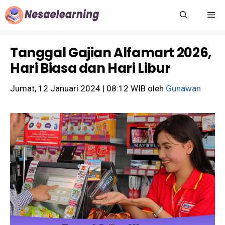
Langsung
M
ke
isi
Tanggal Gajian Alfamart 2026,
Hari Biasa dan Hari Libur
Jumat, 12 Januari 2024 | 08:12 WIB
oleh
Gunawan