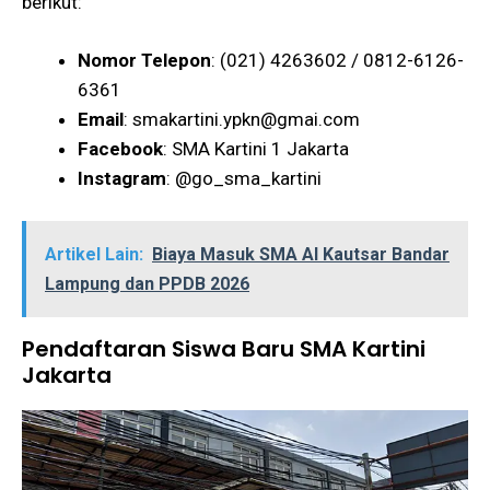
berikut:
Nomor Telepon
: (021) 4263602 / 0812-6126-
6361
Email
:
smakartini.ypkn@gmai.com
Facebook
: SMA Kartini 1 Jakarta
Instagram
: @go_sma_kartini
Artikel Lain:
Biaya Masuk SMA Al Kautsar Bandar
Lampung dan PPDB 2026
Pendaftaran Siswa Baru SMA Kartini
Jakarta