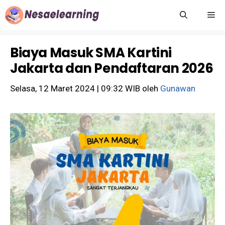
Langsung
M
ke
isi
Biaya Masuk SMA Kartini
Jakarta dan Pendaftaran 2026
Selasa, 12 Maret 2024 | 09:32 WIB
oleh
Gunawan