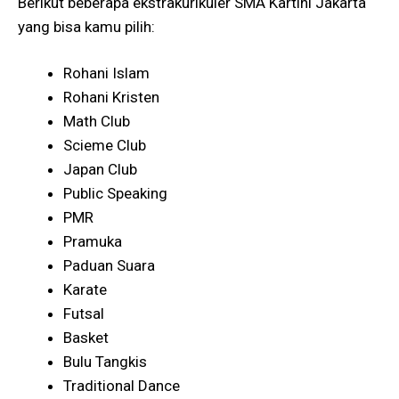
Berikut beberapa ekstrakurikuler SMA Kartini Jakarta
yang bisa kamu pilih:
Rohani Islam
Rohani Kristen
Math Club
Scieme Club
Japan Club
Public Speaking
PMR
Pramuka
Paduan Suara
Karate
Futsal
Basket
Bulu Tangkis
Traditional Dance