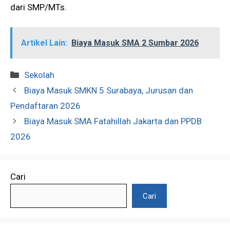
dari SMP/MTs.
Artikel Lain:
Biaya Masuk SMA 2 Sumbar 2026
Kategori
Sekolah
Biaya Masuk SMKN 5 Surabaya, Jurusan dan
Pendaftaran 2026
Biaya Masuk SMA Fatahillah Jakarta dan PPDB
2026
Cari
Cari