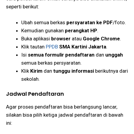
seperti berikut:
Ubah semua berkas
persyaratan ke PDF
/foto.
Kemudian gunakan
perangkat HP
.
Buka aplikasi
browser
atau
Google Chrome
.
Klik tautan
PPDB
SMA Kartini Jakarta
.
Isi
semua formulir pendaftaran
dan
unggah
semua berkas persyaratan.
Klik
Kirim
dan
tunggu informasi
berikutnya dari
sekolah.
Jadwal Pendaftaran
Agar proses pendaftaran bisa berlangsung lancar,
silakan bisa pilih ketiga jadwal pendaftaran di bawah
ini: