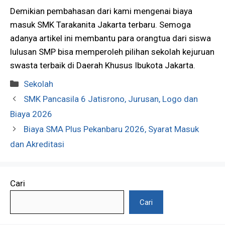
Demikian pembahasan dari kami mengenai biaya
masuk SMK Tarakanita Jakarta terbaru. Semoga
adanya artikel ini membantu para orangtua dari siswa
lulusan SMP bisa memperoleh pilihan sekolah kejuruan
swasta terbaik di Daerah Khusus Ibukota Jakarta.
Kategori
Sekolah
SMK Pancasila 6 Jatisrono, Jurusan, Logo dan
Biaya 2026
Biaya SMA Plus Pekanbaru 2026, Syarat Masuk
dan Akreditasi
Cari
Cari