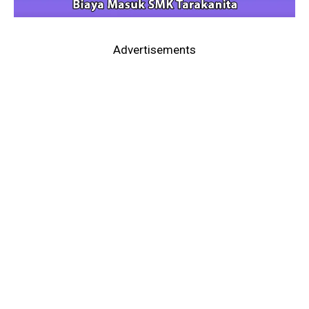
Advertisements