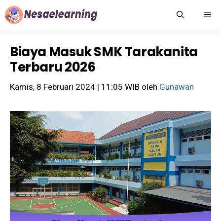
Langsung
M
ke
isi
Biaya Masuk SMK Tarakanita
Terbaru 2026
Kamis, 8 Februari 2024 | 11:05 WIB
oleh
Gunawan