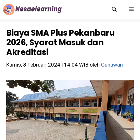
Langsung
M
ke
isi
Biaya SMA Plus Pekanbaru
2026, Syarat Masuk dan
Akreditasi
Kamis, 8 Februari 2024 | 14:04 WIB
oleh
Gunawan