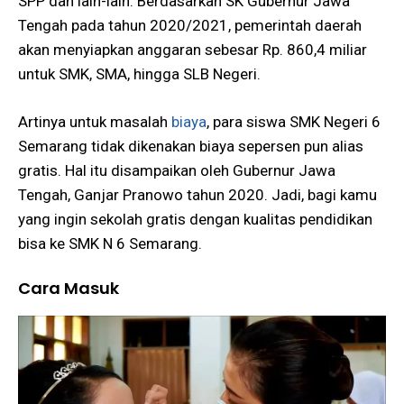
SPP dan lain-lain. Berdasarkan SK Gubernur Jawa
Tengah pada tahun 2020/2021, pemerintah daerah
akan menyiapkan anggaran sebesar Rp. 860,4 miliar
untuk SMK, SMA, hingga SLB Negeri.
Artinya untuk masalah
biaya
, para siswa SMK Negeri 6
Semarang tidak dikenakan biaya sepersen pun alias
gratis. Hal itu disampaikan oleh Gubernur Jawa
Tengah, Ganjar Pranowo tahun 2020. Jadi, bagi kamu
yang ingin sekolah gratis dengan kualitas pendidikan
bisa ke SMK N 6 Semarang.
Cara Masuk