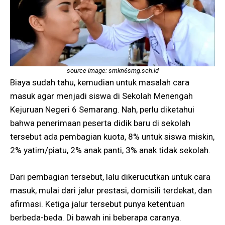
source image: smkn6smg.sch.id
Biaya sudah tahu, kemudian untuk masalah cara
masuk agar menjadi siswa di Sekolah Menengah
Kejuruan Negeri 6 Semarang. Nah, perlu diketahui
bahwa penerimaan peserta didik baru di sekolah
tersebut ada pembagian kuota, 8% untuk siswa miskin,
2% yatim/piatu, 2% anak panti, 3% anak tidak sekolah.
Dari pembagian tersebut, lalu dikerucutkan untuk cara
masuk, mulai dari jalur prestasi, domisili terdekat, dan
afirmasi. Ketiga jalur tersebut punya ketentuan
berbeda-beda. Di bawah ini beberapa caranya.