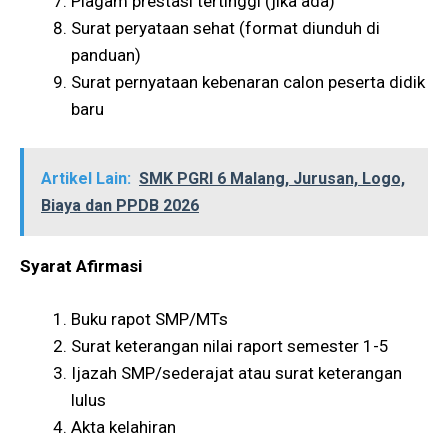
Piagam prestasi tertinggi (jika ada)
Surat peryataan sehat (format diunduh di
panduan)
Surat pernyataan kebenaran calon peserta didik
baru
Artikel Lain:
SMK PGRI 6 Malang, Jurusan, Logo,
Biaya dan PPDB 2026
Syarat Afirmasi
Buku rapot SMP/MTs
Surat keterangan nilai raport semester 1-5
Ijazah SMP/sederajat atau surat keterangan
lulus
Akta kelahiran