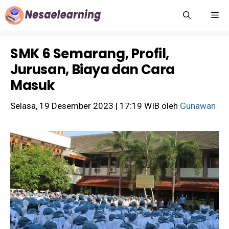
Langsung
M
ke
isi
SMK 6 Semarang, Profil,
Jurusan, Biaya dan Cara
Masuk
Selasa, 19 Desember 2023 | 17:19 WIB
oleh
Gunawan