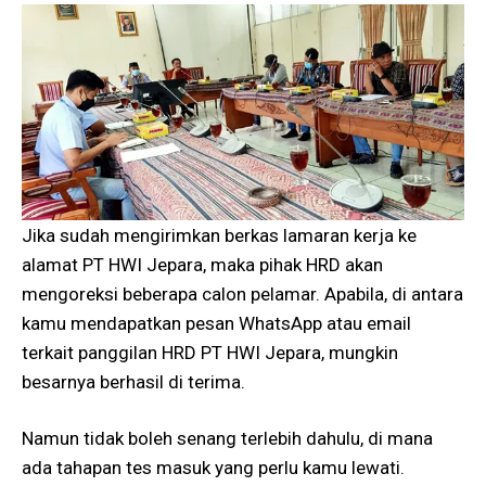
Jika sudah mengirimkan berkas lamaran kerja ke
alamat PT HWI Jepara, maka pihak HRD akan
mengoreksi beberapa calon pelamar. Apabila, di antara
kamu mendapatkan pesan WhatsApp atau email
terkait panggilan HRD PT HWI Jepara, mungkin
besarnya berhasil di terima.
Namun tidak boleh senang terlebih dahulu, di mana
ada tahapan tes masuk yang perlu kamu lewati.