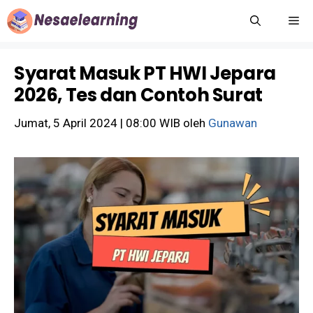
Langsung
M
ke
isi
Syarat Masuk PT HWI Jepara
2026, Tes dan Contoh Surat
Jumat, 5 April 2024 | 08:00 WIB
oleh
Gunawan