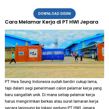
DOWNLOAD DISINI
Cara Melamar Kerja di PT HWI Jepara
PT Hwa Seung Indonesia sudah berdiri cukup lama,
tapi dalam segi penerimaan calon pelamar kerja yang
baru sangatlah unik. Di mana setiap pelamar kerja
harus mengirimkan berkas atau surat lamaran kerja
secara langsung ke lokasi gedung PT HWI Jepara,