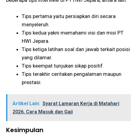
beberapa tips interview di PT HWI Jepara, antara lain:
Tips pertama yaitu persiapkan diri secara
menyeleruh.
Tips kedua yakni memahami visi dan misi PT
HWI Jepara.
Tips ketiga latihan soal dan jawab terkait posisi
yang dilamar.
Tips keempat tunjukan sikap positif.
Tips terakhir ceritakan pengalaman maupun
prestasi.
Artikel Lain:
Syarat Lamaran Kerja di Matahari
2026, Cara Masuk dan Gaji
Kesimpulan