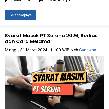
jadi salah satu langkah awal supaya …
Selengkapnya
Syarat Masuk PT Serena 2026, Berkas
dan Cara Melamar
Minggu, 31 Maret 2024 | 11:00 WIB
oleh
Gunawan