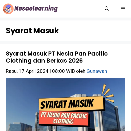
Langsung
M
ke
isi
Syarat Masuk
Syarat Masuk PT Nesia Pan Pacific
Clothing dan Berkas 2026
Rabu, 17 April 2024 | 08:00 WIB
oleh
Gunawan