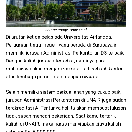
source image: unair.ac.id
Di urutan ketiga belas ada Universitas Airlangga.
Perguruan tinggi negeri yang berada di Surabaya ini
memiliki jurusan Administrasi Perkantoran D3 terbaik.
Dengan kuliah jurusan tersebut, nantinya para
mahasiswa akan menjadi sekretaris di sebuah kantor
atau lembaga pemerintah maupun swasta.
Selain memiliki sistem perkualiahan yang cukup baik,
jurusan Administrasi Perkantoran di UNAIR juga sudah
terakreditasi A. Tentunya hal itu akan membuat lulusan
tidak susah mencari pekerjaan. Saat kamu tertarik
kuliah di UNAIR, maka harus menyiapkan biaya kuliah
sebesar Rp. 6.000.000.