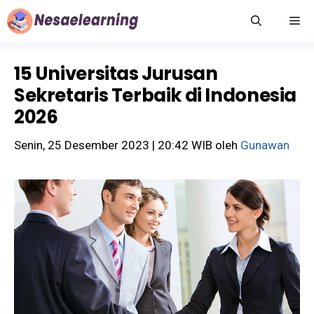
Langsung
M
ke
isi
15 Universitas Jurusan
Sekretaris Terbaik di Indonesia
2026
Senin, 25 Desember 2023 | 20:42 WIB
oleh
Gunawan