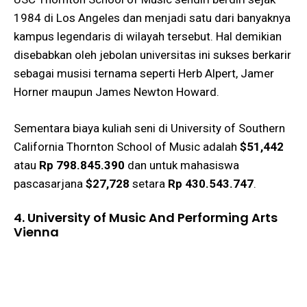
1984 di Los Angeles dan menjadi satu dari banyaknya
kampus legendaris di wilayah tersebut. Hal demikian
disebabkan oleh jebolan universitas ini sukses berkarir
sebagai musisi ternama seperti Herb Alpert, Jamer
Horner maupun James Newton Howard.
Sementara biaya kuliah seni di University of Southern
California Thornton School of Music adalah
$51,442
atau
Rp 798.845.390
dan untuk mahasiswa
pascasarjana
$27,728
setara
Rp 430.543.747
.
4. University of Music And Performing Arts
Vienna