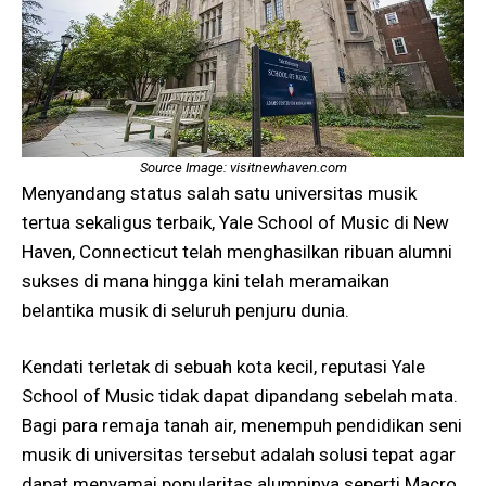
Source Image: visitnewhaven.com
Menyandang status salah satu universitas musik
tertua sekaligus terbaik, Yale School of Music di New
Haven, Connecticut telah menghasilkan ribuan alumni
sukses di mana hingga kini telah meramaikan
belantika musik di seluruh penjuru dunia.
Kendati terletak di sebuah kota kecil, reputasi Yale
School of Music tidak dapat dipandang sebelah mata.
Bagi para remaja tanah air, menempuh pendidikan seni
musik di universitas tersebut adalah solusi tepat agar
dapat menyamai popularitas alumninya seperti Macro