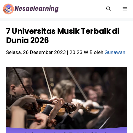
Langsung
M
ke
isi
7 Universitas Musik Terbaik di
Dunia 2026
Selasa, 26 Desember 2023 | 20:23 WIB
oleh
Gunawan