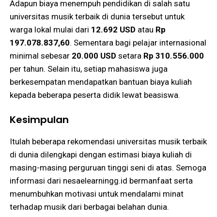
Adapun biaya menempuh pendidikan di salah satu
universitas musik terbaik di dunia tersebut untuk
warga lokal mulai dari
12.692 USD
atau
Rp
197.078.837,60
. Sementara bagi pelajar internasional
minimal sebesar
20.000 USD
setara
Rp 310.556.000
per tahun. Selain itu, setiap mahasiswa juga
berkesempatan mendapatkan bantuan biaya kuliah
kepada beberapa peserta didik lewat beasiswa.
Kesimpulan
Itulah beberapa rekomendasi universitas musik terbaik
di dunia dilengkapi dengan estimasi biaya kuliah di
masing-masing perguruan tinggi seni di atas. Semoga
informasi dari nesaelearningg.id bermanfaat serta
menumbuhkan motivasi untuk mendalami minat
terhadap musik dari berbagai belahan dunia.