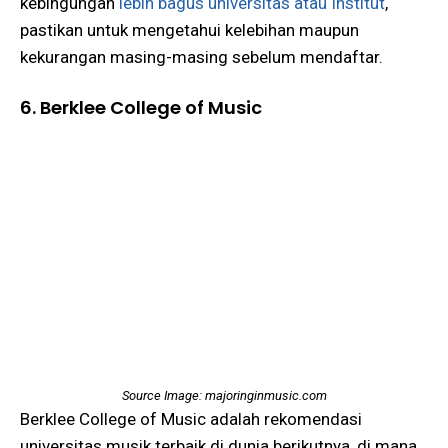
kebingungan
lebih bagus universitas atau Institut
,
pastikan untuk mengetahui kelebihan maupun
kekurangan masing-masing sebelum mendaftar.
6. Berklee College of Music
Source Image: majoringinmusic.com
Berklee College of Music adalah rekomendasi
universitas musik terbaik di dunia berikutnya, di mana