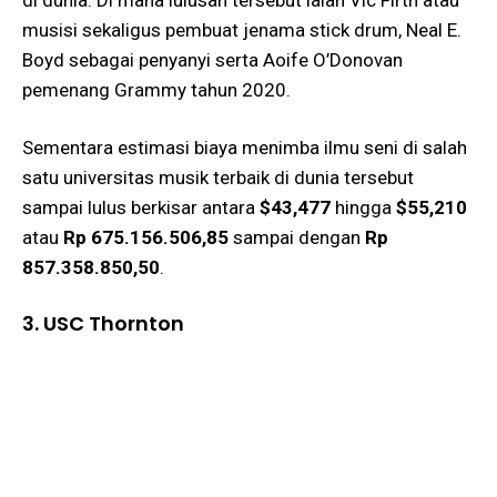
musisi sekaligus pembuat jenama stick drum, Neal E.
Boyd sebagai penyanyi serta Aoife O’Donovan
pemenang Grammy tahun 2020.
Sementara estimasi biaya menimba ilmu seni di salah
satu universitas musik terbaik di dunia tersebut
sampai lulus berkisar antara
$43,477
hingga
$55,210
atau
Rp 675.156.506,85
sampai dengan
Rp
857.358.850,50
.
3. USC Thornton