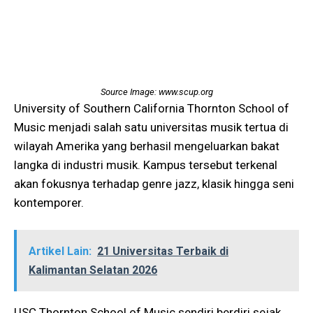
Source Image: www.scup.org
University of Southern California Thornton School of
Music menjadi salah satu universitas musik tertua di
wilayah Amerika yang berhasil mengeluarkan bakat
langka di industri musik. Kampus tersebut terkenal
akan fokusnya terhadap genre jazz, klasik hingga seni
kontemporer.
Artikel Lain:
21 Universitas Terbaik di
Kalimantan Selatan 2026
USC Thornton School of Music sendiri berdiri sejak