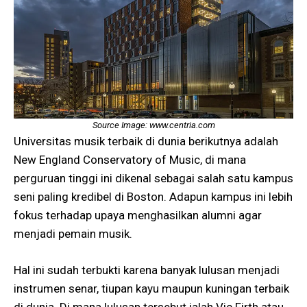
Source Image: www.centria.com
Universitas musik terbaik di dunia berikutnya adalah
New England Conservatory of Music, di mana
perguruan tinggi ini dikenal sebagai salah satu kampus
seni paling kredibel di Boston. Adapun kampus ini lebih
fokus terhadap upaya menghasilkan alumni agar
menjadi pemain musik.
Hal ini sudah terbukti karena banyak lulusan menjadi
instrumen senar, tiupan kayu maupun kuningan terbaik
di dunia. Di mana lulusan tersebut ialah Vic Firth atau