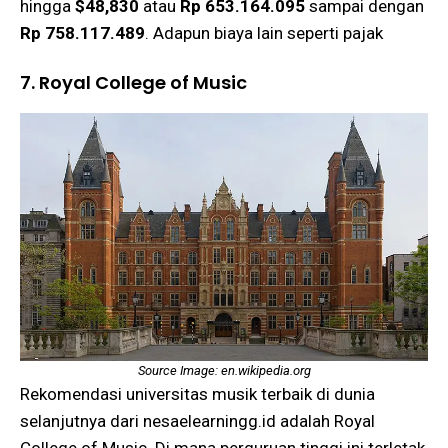
hingga
$48,830
atau
Rp 653.164.095
sampai dengan
Rp 758.117.489
. Adapun biaya lain seperti pajak
7. Royal College of Music
Source Image: en.wikipedia.org
Rekomendasi universitas musik terbaik di dunia
selanjutnya dari nesaelearningg.id adalah Royal