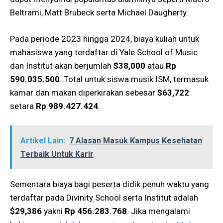
Beltrami, Matt Brubeck serta Michael Daugherty.
Pada periode 2023 hingga 2024, biaya kuliah untuk
mahasiswa yang terdaftar di Yale School of Music
dan Institut akan berjumlah
$38,000
atau
Rp
590.035.500
. Total untuk siswa musik ISM, termasuk
kamar dan makan diperkirakan sebesar
$63,722
setara
Rp 989.427.424
.
Artikel Lain:
7 Alasan Masuk Kampus Kesehatan
Terbaik Untuk Karir
Sementara biaya bagi peserta didik penuh waktu yang
terdaftar pada Divinity School serta Institut adalah
$29,386
yakni
Rp 456.283.768
. Jika mengalami